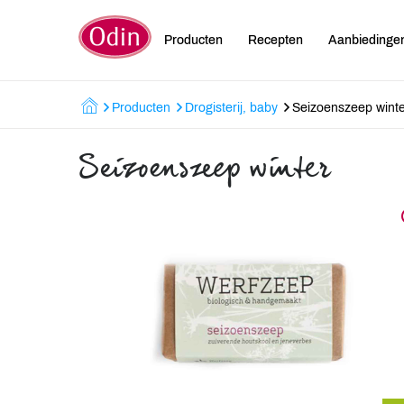
Producten
Recepten
Aanbiedinge
Producten
Drogisterij, baby
Seizoenszeep wint
Seizoenszeep winter