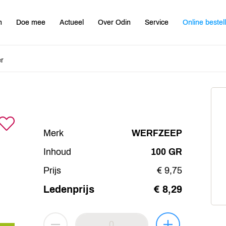
n
Doe mee
Actueel
Over Odin
Service
Online bestel
er
Merk
WERFZEEP
Inhoud
100 GR
Prijs
€ 9,75
Ledenprijs
€ 8,29