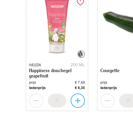
WELEDA
200 ML
Happiness douchegel
Courgette
grapefruit
prijs
€ 7,49
prijs
ledenprijs
€ 6,35
ledenprijs