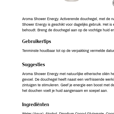
Aroma Shower Energy. Activerende douchegel, met de nat
Shower Energy is geschikt voor dagelijks gebruik. Het is 
behoudt. Breng de douchegel aan op de vochtige huid en
Gebruikertips
Tenminste houdbaar tot op de verpakking vermelde datu
Suggesties
Aroma Shower Energy met natuurlijke etherische oliën 
gevoel. De douchegel heeft naast een verfrissende werki
zintuigen te stimuleren. Geef je energie een boost met d
het douchen voelt je huid aangenaam en soepel aan.
Ingrediënten
Water (Aqua), Alcohol, Disodium Cocoyl Glutamate, Coc