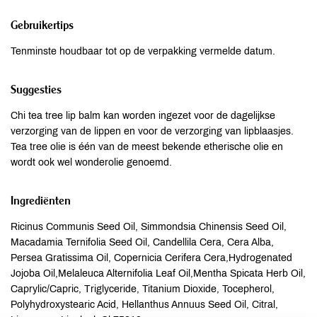
Gebruikertips
Tenminste houdbaar tot op de verpakking vermelde datum.
Suggesties
Chi tea tree lip balm kan worden ingezet voor de dagelijkse
verzorging van de lippen en voor de verzorging van lipblaasjes.
Tea tree olie is één van de meest bekende etherische olie en
wordt ook wel wonderolie genoemd.
Ingrediënten
Ricinus Communis Seed Oil, Simmondsia Chinensis Seed Oil,
Macadamia Ternifolia Seed Oil, Candellila Cera, Cera Alba,
Persea Gratissima Oil, Copernicia Cerifera Cera,Hydrogenated
Jojoba Oil,Melaleuca Alternifolia Leaf Oil,Mentha Spicata Herb Oil,
Caprylic/Capric, Triglyceride, Titanium Dioxide, Tocepherol,
Polyhydroxystearic Acid, Hellanthus Annuus Seed Oil, Citral,