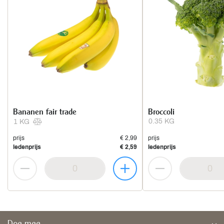
Bananen fair trade
Broccoli
0.35 KG
1 KG
prijs
€ 2,99
prijs
ledenprijs
€ 2,59
ledenprijs