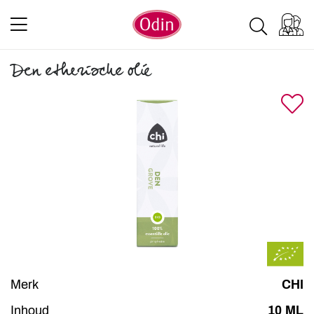
Den etherische olie
Merk
CHI
Inhoud
10 ML