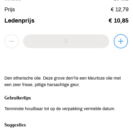
Prijs
€ 12,79
Ledenprijs
€ 10,85
Den etherische olie. Deze grove den?is een kleurloze olie met
een zeer frisse, pittige harsachtige geur.
Gebruikertips
Tenminste houdbaar tot op de verpakking vermelde datum.
Suggesties