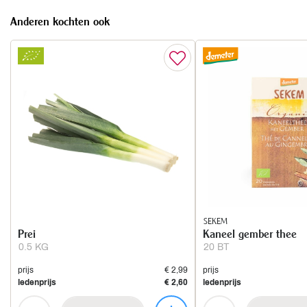
Anderen kochten ook
SEKEM
Prei
Kaneel gember thee
0.5 KG
20 BT
prijs
€ 2,99
prijs
ledenprijs
€ 2,60
ledenprijs