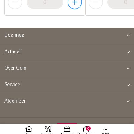
Doe mee
Actueel
Over Odin
Service
Algemeen
0