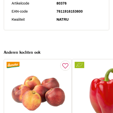
Artikelcode
80376
EAN-code
7611916153600
Kwaliteit
NATRU
Anderen kochten ook