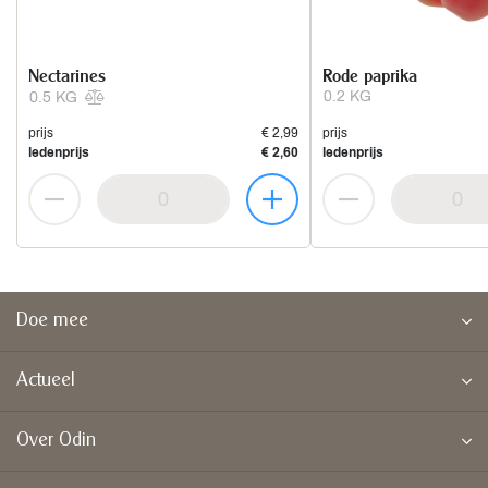
Nectarines
Rode paprika
0.2 KG
0.5 KG
prijs
€ 2,99
prijs
ledenprijs
€ 2,60
ledenprijs
Doe mee
Actueel
Over Odin