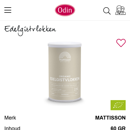
Edelgistvlokken
Merk
MATTISSON
Inhoud
60 GR