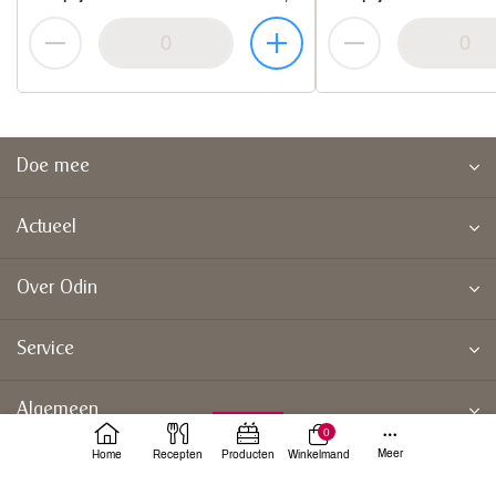
Doe mee
Actueel
Over Odin
Service
Algemeen
0
Meer
Home
Recepten
Producten
Winkelmand