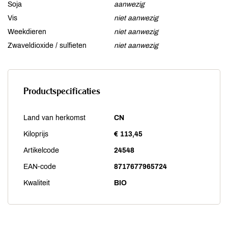
Soja
aanwezig
Vis
niet aanwezig
Weekdieren
niet aanwezig
Zwaveldioxide / sulfieten
niet aanwezig
Productspecificaties
Land van herkomst
CN
Kiloprijs
€ 113,45
Artikelcode
24548
EAN-code
8717677965724
Kwaliteit
BIO