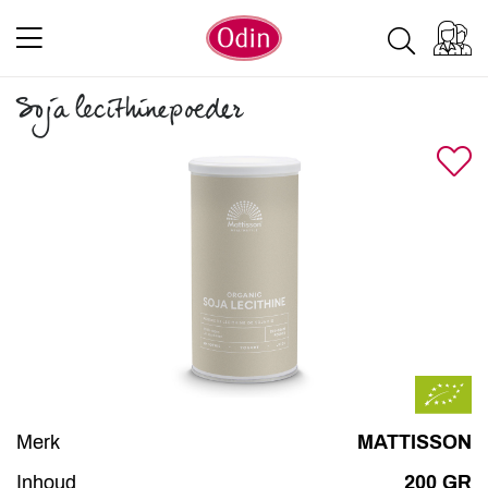
Soja lecithinepoeder
Merk
MATTISSON
Inhoud
200 GR