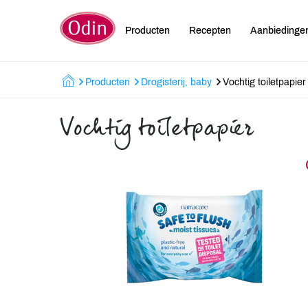
Producten
Recepten
Aanbiedinge
Producten
Drogisterij, baby
Vochtig toiletpapier
Vochtig toiletpapier