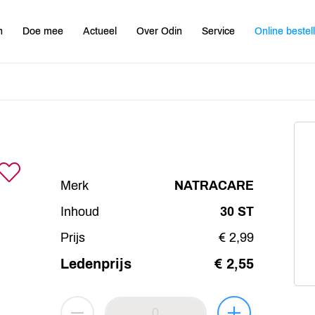
n
Doe mee
Actueel
Over Odin
Service
Online bestel
Merk
NATRACARE
Inhoud
30 ST
Prijs
€ 2,99
Ledenprijs
€ 2,55