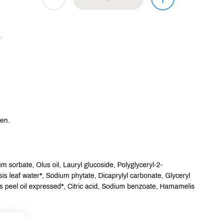
.
ven.
m sorbate, Olus oil, Lauryl glucoside, Polyglyceryl-2-
is leaf water*, Sodium phytate, Dicaprylyl carbonate, Glyceryl
nsis peel oil expressed*, Citric acid, Sodium benzoate, Hamamelis