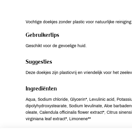
Vochtige doekjes zonder plastic voor natuurlijke reiniging
Gebruikertips
Geschikt voor de gevoelige huid.
Suggesties
Deze doekjes zijn plasticvrij en vriendelijk voor het zeele
Ingrediënten
Aqua, Sodium chloride, Glycerin*, Levulinic acid, Potassiu
dipolyhydroxystearate, Sodium levulinate, Aloe barbadens
oleate, Calendula officinalis flower extract*, Citrus sine
virginiana leaf extract*, Limonene**