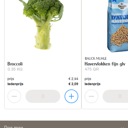
BAUCK MUHLE
Broccoli
Havervlokken fijn glv
0.35 KG
475 GR
prijs
€ 2,44
prijs
ledenprijs
€ 2,09
ledenprijs