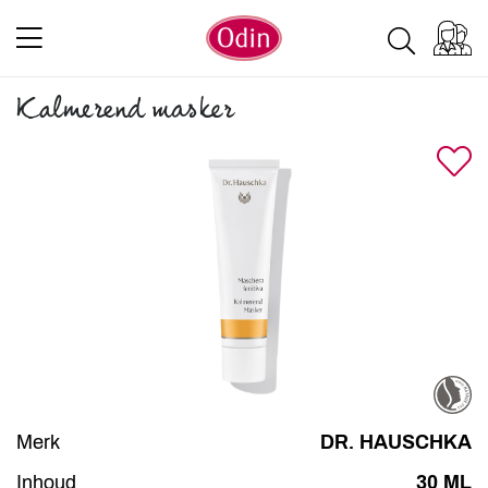
Kalmerend masker
Merk
DR. HAUSCHKA
Inhoud
30 ML