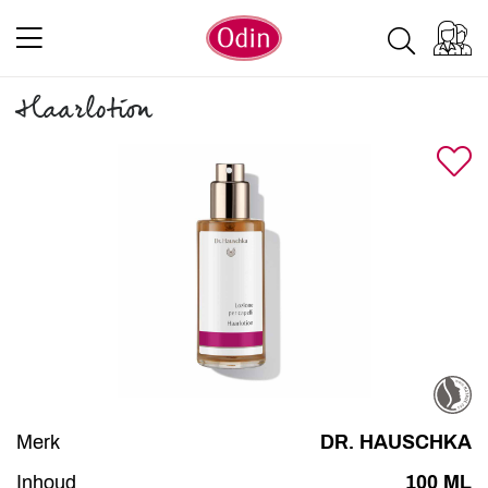
Haarlotion
Merk
DR. HAUSCHKA
Inhoud
100 ML