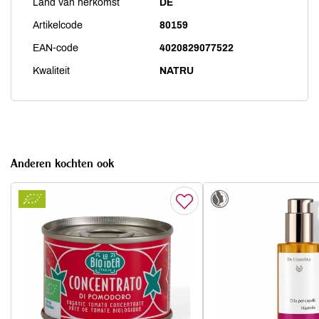
Land van herkomst
DE
Artikelcode
80159
EAN-code
4020829077522
Kwaliteit
NATRU
Anderen kochten ook