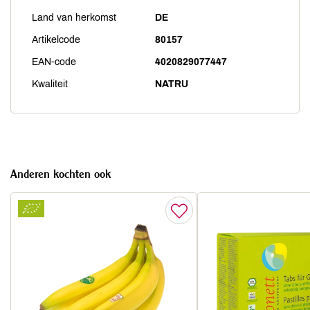
Land van herkomst
DE
Artikelcode
80157
EAN-code
4020829077447
Kwaliteit
NATRU
Anderen kochten ook