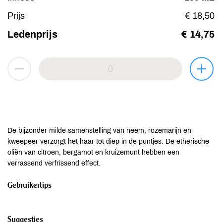
Prijs
€ 18,50
Ledenprijs
€ 14,75
De bijzonder milde samenstelling van neem, rozemarijn en
kweepeer verzorgt het haar tot diep in de puntjes. De etherische
oliën van citroen, bergamot en kruizemunt hebben een
verrassend verfrissend effect.
Gebruikertips
Suggesties