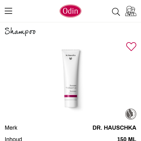
Shampoo
Merk
DR. HAUSCHKA
Inhoud
150 ML