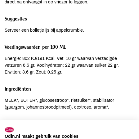
direct na ontvangst in de vriezer te leggen.
Suggesties
Serveer een bolletje ijs bij appelcrumble.
Voedingswaarden per 100 ML
Energie: 802 KJ/191 Kcal. Vet: 10 gr waarvan verzadigde
vetzuren 6.5 gr. Koolhydraten: 22 gr waarvan suiker 22 gr.
Eiwitten: 3.6 gr. Zout: 0.25 gr.
Ingrediënten
MELK*, BOTER*, glucosestroop*, rietsuiker*, stabilisator
(guargom, johannesbroodpitmeel), dextrose, aroma*.
Allergenen
Aardnoten
niet aanwezig
Odin.nl maakt gebruik van cookies