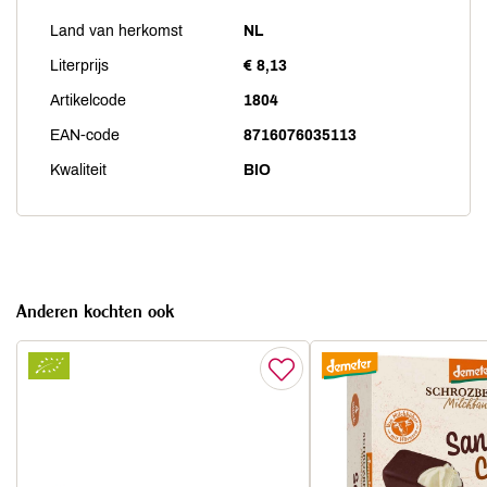
Land van herkomst
NL
Literprijs
€ 8,13
Artikelcode
1804
EAN-code
8716076035113
Kwaliteit
BIO
Anderen kochten ook