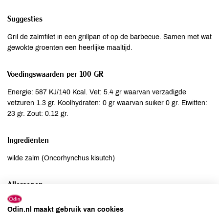
Suggesties
Gril de zalmfilet in een grillpan of op de barbecue. Samen met wat
gewokte groenten een heerlijke maaltijd.
Voedingswaarden per 100 GR
Energie: 587 KJ/140 Kcal. Vet: 5.4 gr waarvan verzadigde
vetzuren 1.3 gr. Koolhydraten: 0 gr waarvan suiker 0 gr. Eiwitten:
23 gr. Zout: 0.12 gr.
Ingrediënten
wilde zalm (Oncorhynchus kisutch)
Allergenen
Aardnoten
niet aanwezig
Odin.nl maakt gebruik van cookies
Ei
niet aanwezig