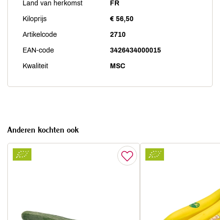
Land van herkomst
FR
Kiloprijs
€ 56,50
Artikelcode
2710
EAN-code
3426434000015
Kwaliteit
MSC
Anderen kochten ook