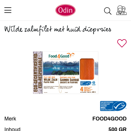
Wilde zalmfilet met huid diepvries
Merk
FOOD4GOOD
Inhoud
500 GR