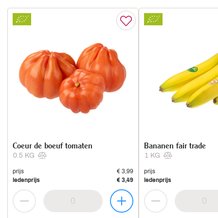
Coeur de boeuf tomaten
Bananen fair trade
0.5 KG
1 KG
prijs
€ 3,99
prijs
ledenprijs
€ 3,49
ledenprijs