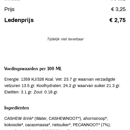
Prijs
€ 3,25
Ledenprijs
€ 2,75
Tijdelijk niet leverbaar
Voedingswaarden per 100 ML
Energie: 1359 KJ/326 Kcal. Vet: 23.7 gr waarvan verzadigde
vetzuren 13.5 gr. Koolhydraten: 24.2 gr waarvan suiker 21.3 gr.
Eiwitten: 3.1 gr. Zout: 0.18 gr.
Ingrediënten
CASHEW drink* (Water, CASHEWNOOT*), ahornsiroop*,
kokosolie*, cacaomassa*, rietsuiker*, PECANNOOT* (7%),