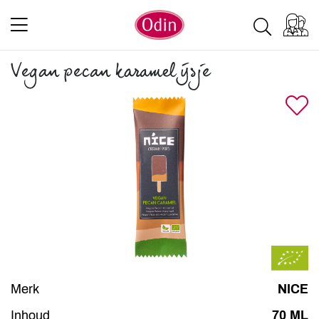
Vegan pecan karamel ijsje
Merk
NICE
Inhoud
70 ML