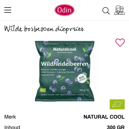
Wilde bosbessen diepvries
Merk
NATURAL COOL
Inhoud
300 GR