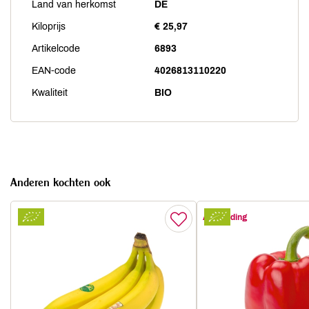
Land van herkomst
DE
Kiloprijs
€ 25,97
Artikelcode
6893
EAN-code
4026813110220
Kwaliteit
BIO
Anderen kochten ook
Aanbieding