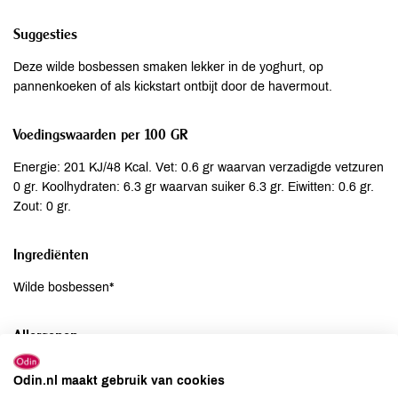
Suggesties
Deze wilde bosbessen smaken lekker in de yoghurt, op
pannenkoeken of als kickstart ontbijt door de havermout.
Voedingswaarden per 100 GR
Energie: 201 KJ/48 Kcal. Vet: 0.6 gr waarvan verzadigde vetzuren
0 gr. Koolhydraten: 6.3 gr waarvan suiker 6.3 gr. Eiwitten: 0.6 gr.
Zout: 0 gr.
Ingrediënten
Wilde bosbessen*
Allergenen
Aardnoten
niet aanwezig
Odin.nl maakt gebruik van cookies
Ei
niet aanwezig