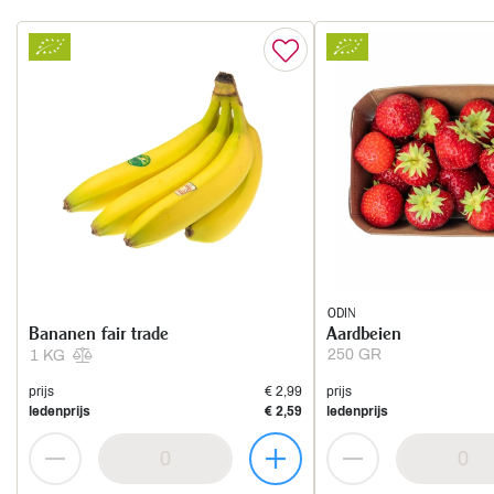
ODIN
Bananen fair trade
Aardbeien
250 GR
1 KG
prijs
€ 2,99
prijs
ledenprijs
€ 2,59
ledenprijs