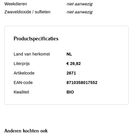
Weekdieren
niet aanwezig
Zwaveldioxide / sulfieten
niet aanwezig
Productspecificaties
Land van herkomst
NL
Literprijs
€ 26,82
Artikelcode
2671
EAN-code
8710358017552
Kwaliteit
BIO
Anderen kochten ook