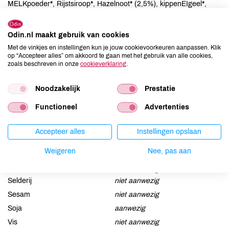
MELKpoeder*, Rijstsiroop*, Hazelnoot* (2,5%), kippenEIgeel*,
verdikkingsmiddel (johannesbroodpitmeel* (E410) en guargom*
(E412).
Odin.nl maakt gebruik van cookies
Met de vinkjes en instellingen kun je jouw cookievoorkeuren aanpassen. Klik
Allergenen
op “Accepteer alles” om akkoord te gaan met het gebruik van alle cookies,
zoals beschreven in onze
cookieverklaring
.
Aardnoten
niet aanwezig
Ei
aanwezig
Noodzakelijk
Prestatie
Gluten
aanwezig
Functioneel
Advertenties
Lactose
aanwezig
Lupine
niet aanwezig
Accepteer alles
Instellingen opslaan
Mosterd
niet aanwezig
Weigeren
Nee, pas aan
Noten
aanwezig
Schaaldieren
niet aanwezig
Selderij
niet aanwezig
Sesam
niet aanwezig
Soja
aanwezig
Vis
niet aanwezig