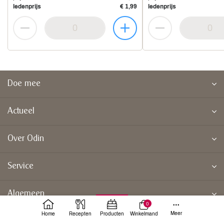
ledenprijs
€ 1,99
ledenprijs
Doe mee
Actueel
Over Odin
Service
Algemeen
0
Meer
Home
Recepten
Producten
Winkelmand