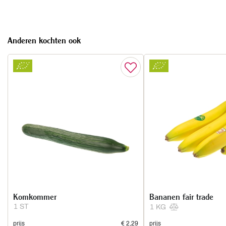
Anderen kochten ook
Komkommer
Bananen fair trade
1 ST
1 KG
prijs
€ 2,29
prijs