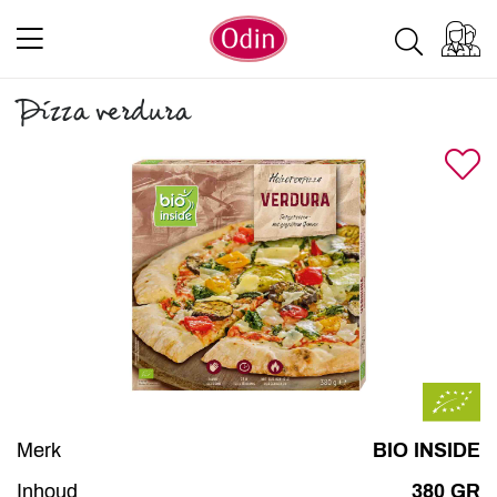
Pizza verdura
Merk
BIO INSIDE
Inhoud
380 GR