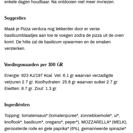
enkele dagen houdbaar. Na ontdooien niet meer invriezen.
Suggesties
Maak je Pizza verdura nog lekkerder door er verse
basilicumblaadjes aan toe te voegen zodra de pizza uit de oven
komt. De hitte zal de basilicum opwarmen en de smaken
versterken.
Voedingswaarden per 100 GR
Energie: 823 KJ/197 Kcal. Vet: 6.1 gr waarvan verzadigde
vetzuren 2.7 gr. Koolhydraten: 25.8 gr waarvan suiker 2.7 gr.
Eiwitten: 8.7 gr. Zout: 1.3 gr.
Ingrediënten
Topping: tomatensaus* (tomatenpuree*, zonnebloemolie*, ui*,
knoflook*, basilicum*, oregano*, peper*), MOZZARELLA* (MELK),
geroosterde rode en gele paprika* (6%), gemarineerde spinazie*