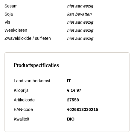
Sesam
niet aanwezig
Soja
kan bevatten
Vis
niet aanwezig
Weekdieren
niet aanwezig
Zwaveldioxide / sulfieten
niet aanwezig
Productspecificaties
Land van herkomst
IT
Kiloprijs
€ 14,97
Artikelcode
27558
EAN-code
4026813330215
Kwaliteit
BIO