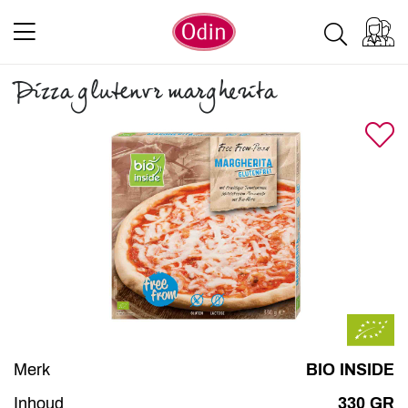
Pizza glutenvr margherita
Merk
BIO INSIDE
Inhoud
330 GR