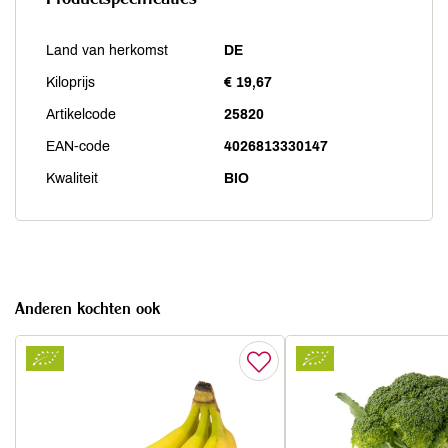
Land van herkomst
DE
Kiloprijs
€ 19,67
Artikelcode
25820
EAN-code
4026813330147
Kwaliteit
BIO
Anderen kochten ook