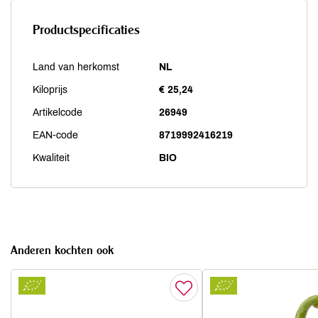
Productspecificaties
Land van herkomst
NL
Kiloprijs
€ 25,24
Artikelcode
26949
EAN-code
8719992416219
Kwaliteit
BIO
Anderen kochten ook