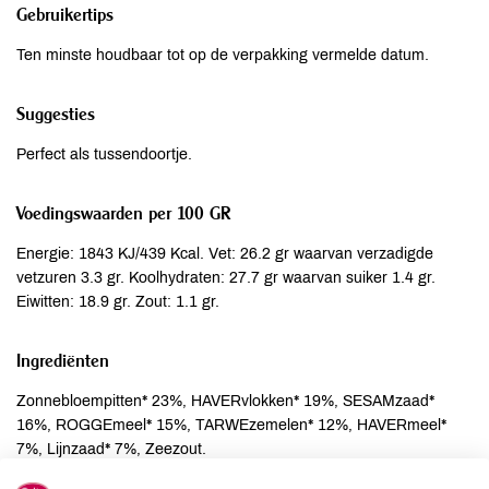
Gebruikertips
Ten minste houdbaar tot op de verpakking vermelde datum.
Suggesties
Perfect als tussendoortje.
Voedingswaarden per 100 GR
Energie: 1843 KJ/439 Kcal. Vet: 26.2 gr waarvan verzadigde
vetzuren 3.3 gr. Koolhydraten: 27.7 gr waarvan suiker 1.4 gr.
Eiwitten: 18.9 gr. Zout: 1.1 gr.
Ingrediënten
Zonnebloempitten* 23%, HAVERvlokken* 19%, SESAMzaad*
16%, ROGGEmeel* 15%, TARWEzemelen* 12%, HAVERmeel*
7%, Lijnzaad* 7%, Zeezout.