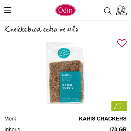
Knekkebrod extra vezels
Merk
KARIS CRACKERS
Inhoud
170 GR