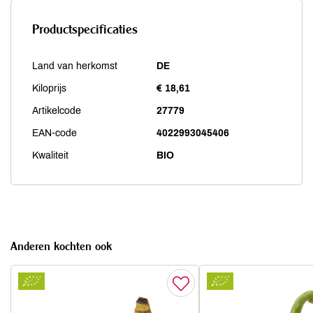
Productspecificaties
Land van herkomst
DE
Kiloprijs
€ 18,61
Artikelcode
27779
EAN-code
4022993045406
Kwaliteit
BIO
Anderen kochten ook