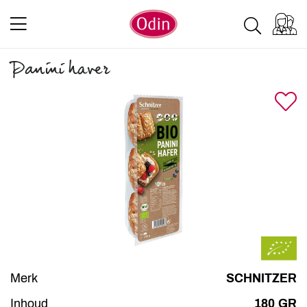
Panini haver
Merk
SCHNITZER
Inhoud
180 GR