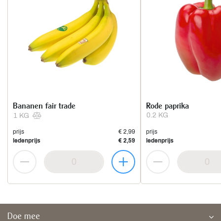
Bananen fair trade
Rode paprika
0.2 KG
1 KG
prijs
€ 2,99
prijs
ledenprijs
€ 2,59
ledenprijs
Doe mee