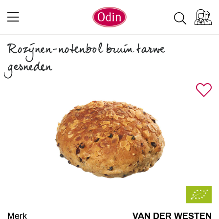
Rozijnen-notenbol bruin tarwe
gesneden
Merk
VAN DER WESTEN