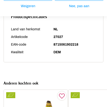
Weigeren
Nee, pas aan
Productspecificaties
Land van herkomst
NL
Artikelcode
27027
EAN-code
8715061902218
Kwaliteit
DEM
Anderen kochten ook