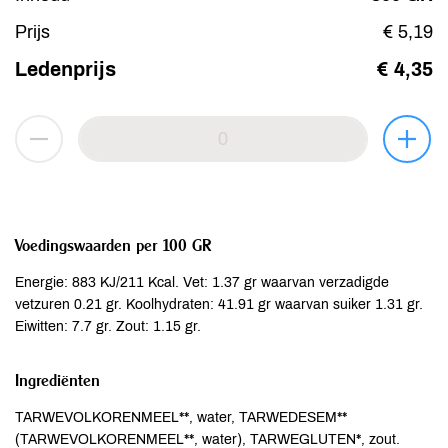
Prijs
€ 5,19
Ledenprijs
€ 4,35
Voedingswaarden per 100 GR
Energie: 883 KJ/211 Kcal. Vet: 1.37 gr waarvan verzadigde
vetzuren 0.21 gr. Koolhydraten: 41.91 gr waarvan suiker 1.31 gr.
Eiwitten: 7.7 gr. Zout: 1.15 gr.
Ingrediënten
TARWEVOLKORENMEEL**, water, TARWEDESEM**
(TARWEVOLKORENMEEL**, water), TARWEGLUTEN*, zout.