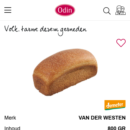
Volk. tarwe desem gesneden
Merk
VAN DER WESTEN
Inhoud
800 GR