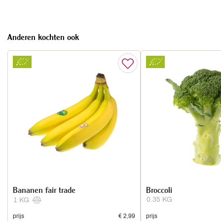
Anderen kochten ook
Bananen fair trade
Broccoli
0.35 KG
1 KG
prijs
€ 2,99
prijs