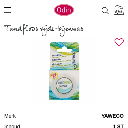
Tandfloss zijde-bijenwas
Merk
YAWECO
Inhoud
1 ST