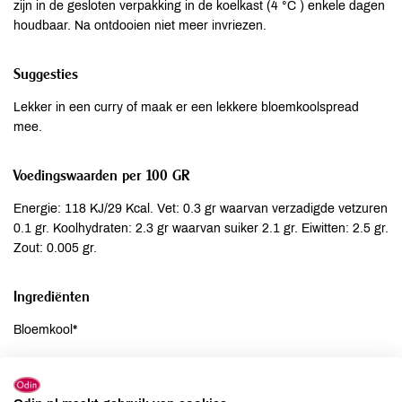
zijn in de gesloten verpakking in de koelkast (4 °C ) enkele dagen
houdbaar. Na ontdooien niet meer invriezen.
Suggesties
Lekker in een curry of maak er een lekkere bloemkoolspread
mee.
Voedingswaarden per 100 GR
Energie: 118 KJ/29 Kcal. Vet: 0.3 gr waarvan verzadigde vetzuren
0.1 gr. Koolhydraten: 2.3 gr waarvan suiker 2.1 gr. Eiwitten: 2.5 gr.
Zout: 0.005 gr.
Ingrediënten
Bloemkool*
Allergenen