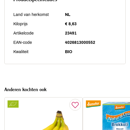
Land van herkomst
NL
Kiloprijs
€ 8,63
Artikelcode
23491
EAN-code
4026813000552
Kwaliteit
BIO
Anderen kochten ook