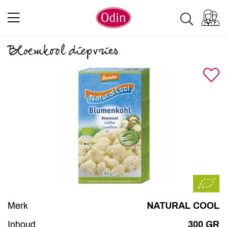
Bloemkool diepvries
Merk
NATURAL COOL
Inhoud
300 GR