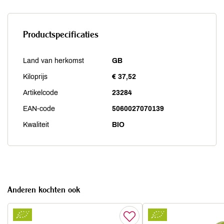
Productspecificaties
Land van herkomst
GB
Kiloprijs
€ 37,52
Artikelcode
23284
EAN-code
5060027070139
Kwaliteit
BIO
Anderen kochten ook