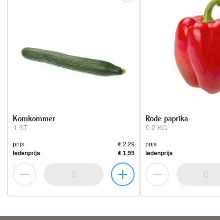
Komkommer
Rode paprika
1 ST
0.2 KG
prijs
€ 2,29
prijs
ledenprijs
€ 1,99
ledenprijs