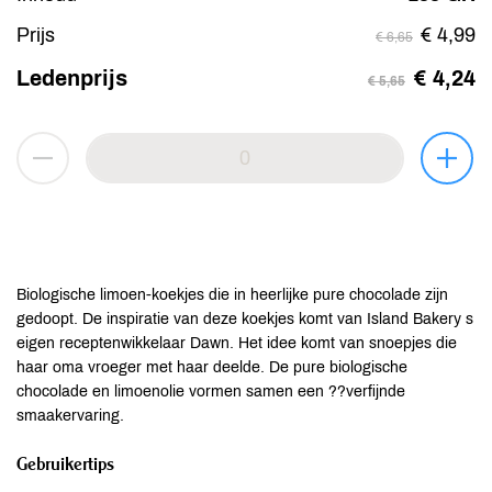
Prijs
€ 4,99
€ 6,65
Ledenprijs
€ 4,24
€ 5,65
Biologische limoen-koekjes die in heerlijke pure chocolade zijn
gedoopt. De inspiratie van deze koekjes komt van Island Bakery s
eigen receptenwikkelaar Dawn. Het idee komt van snoepjes die
haar oma vroeger met haar deelde. De pure biologische
chocolade en limoenolie vormen samen een ??verfijnde
smaakervaring.
Gebruikertips