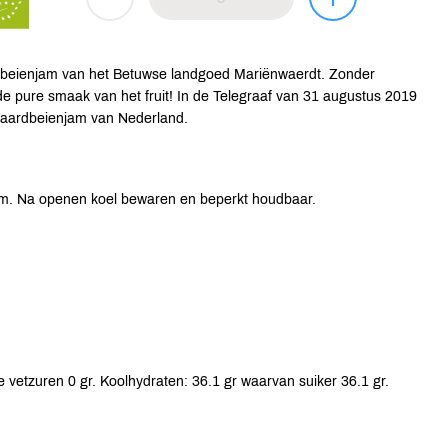
dbeienjam van het Betuwse landgoed Mariënwaerdt. Zonder
de pure smaak van het fruit! In de Telegraaf van 31 augustus 2019
e aardbeienjam van Nederland.
um. Na openen koel bewaren en beperkt houdbaar.
 vetzuren 0 gr. Koolhydraten: 36.1 gr waarvan suiker 36.1 gr.