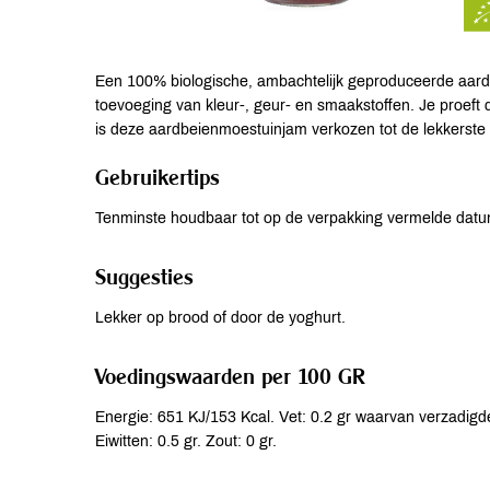
Een 100% biologische, ambachtelijk geproduceerde aar
toevoeging van kleur-, geur- en smaakstoffen. Je proeft 
is deze aardbeienmoestuinjam verkozen tot de lekkerst
Gebruikertips
Tenminste houdbaar tot op de verpakking vermelde dat
Suggesties
Lekker op brood of door de yoghurt.
Voedingswaarden per 100 GR
Energie: 651 KJ/153 Kcal. Vet: 0.2 gr waarvan verzadigde
Eiwitten: 0.5 gr. Zout: 0 gr.