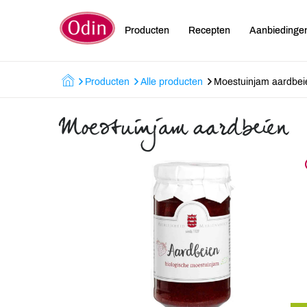
Producten
Recepten
Aanbiedinge
Producten
Alle producten
Moestuinjam aardbei
Moestuinjam aardbeien