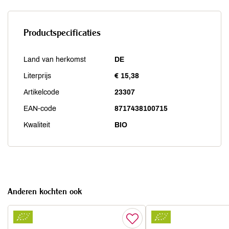
Productspecificaties
Land van herkomst
DE
Literprijs
€ 15,38
Artikelcode
23307
EAN-code
8717438100715
Kwaliteit
BIO
Anderen kochten ook