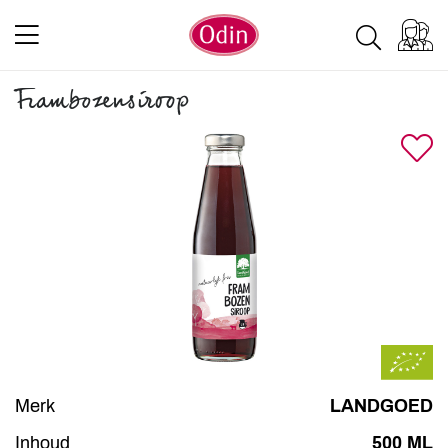
Frambozensiroop
Merk
LANDGOED
Inhoud
500 ML