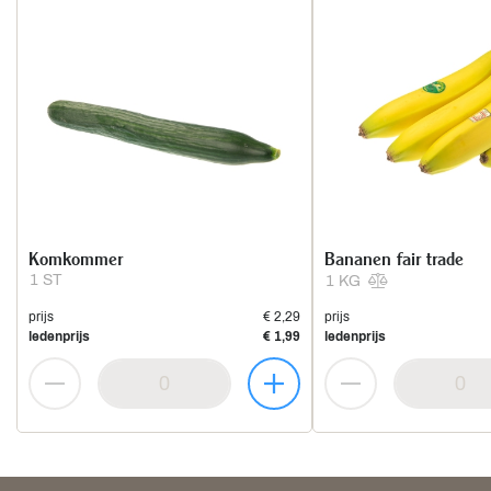
Komkommer
Bananen fair trade
1 ST
1 KG
prijs
€ 2,29
prijs
ledenprijs
€ 1,99
ledenprijs