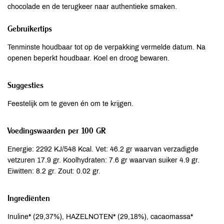
chocolade en de terugkeer naar authentieke smaken.
Gebruikertips
Tenminste houdbaar tot op de verpakking vermelde datum. Na
openen beperkt houdbaar. Koel en droog bewaren.
Suggesties
Feestelijk om te geven én om te krijgen.
Voedingswaarden per 100 GR
Energie: 2292 KJ/548 Kcal. Vet: 46.2 gr waarvan verzadigde
vetzuren 17.9 gr. Koolhydraten: 7.6 gr waarvan suiker 4.9 gr.
Eiwitten: 8.2 gr. Zout: 0.02 gr.
Ingrediënten
Inuline* (29,37%), HAZELNOTEN* (29,18%), cacaomassa*