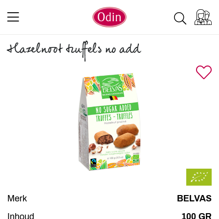
Hazelnoot truffels no add
Merk
BELVAS
Inhoud
100 GR