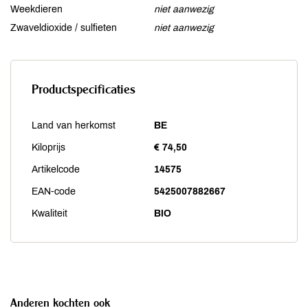
Weekdieren
niet aanwezig
Zwaveldioxide / sulfieten
niet aanwezig
Productspecificaties
Land van herkomst
BE
Kiloprijs
€ 74,50
Artikelcode
14575
EAN-code
5425007882667
Kwaliteit
BIO
Anderen kochten ook