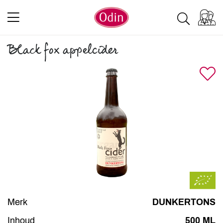
Black fox appelcider
Merk
DUNKERTONS
Inhoud
500 ML