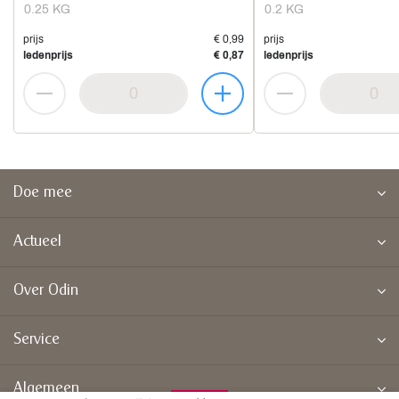
0.25 KG
0.2 KG
prijs
€ 0,99
prijs
ledenprijs
€ 0,87
ledenprijs
Doe mee
Actueel
Over Odin
Service
Algemeen