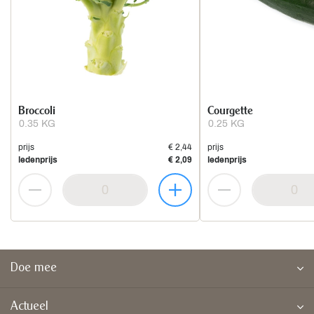
Broccoli
Courgette
0.35 KG
0.25 KG
prijs
€ 2,44
prijs
ledenprijs
€ 2,09
ledenprijs
Doe mee
Actueel