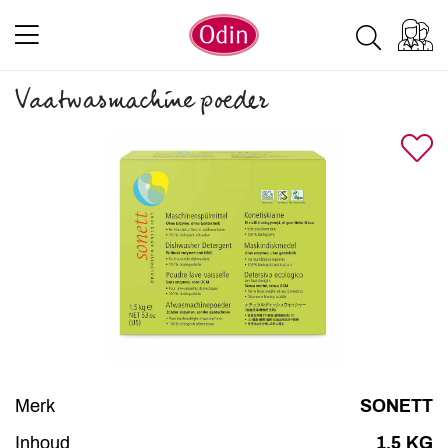
Vaatwasmachine poeder
Merk
SONETT
Inhoud
1.5 KG