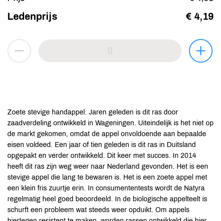
Ledenprijs
€ 4,19
Zoete stevige handappel. Jaren geleden is dit ras door
zaadverdeling ontwikkeld in Wageningen. Uiteindelijk is het niet op
de markt gekomen, omdat de appel onvoldoende aan bepaalde
eisen voldeed. Een jaar of tien geleden is dit ras in Duitsland
opgepakt en verder ontwikkeld. Dit keer met succes. In 2014
heeft dit ras zijn weg weer naar Nederland gevonden. Het is een
stevige appel die lang te bewaren is. Het is een zoete appel met
een klein fris zuurtje erin. In consumententests wordt de Natyra
regelmatig heel goed beoordeeld. In de biologische appelteelt is
schurft een probleem wat steeds weer opduikt. Om appels
hiertegen resistent te maken, worden rassen ontwikkeld die hier