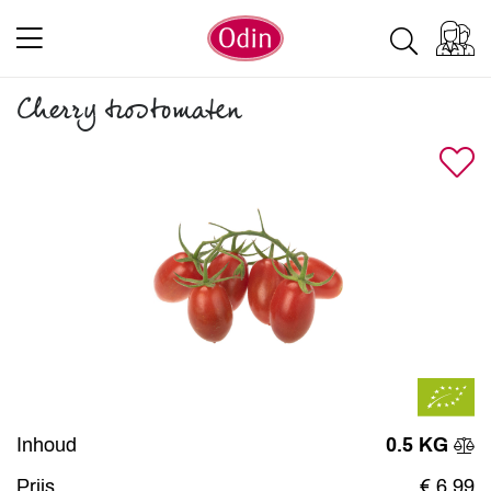
Cherry trostomaten
Inhoud
0.5 KG
Prijs
€ 6,99