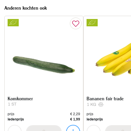
Anderen kochten ook
Komkommer
Bananen fair trade
1 ST
1 KG
prijs
€ 2,29
prijs
ledenprijs
€ 1,99
ledenprijs