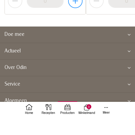
Doe mee
Actueel
Over Odin
Service
Algemeen
0
Meer
Home
Recepten
Producten
Winkelmand