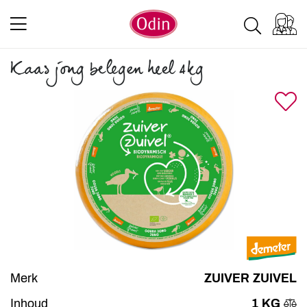
Kaas jong belegen heel 4kg
Merk
ZUIVER ZUIVEL
Inhoud
1 KG