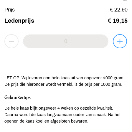
Prijs
€ 22,90
Ledenprijs
€ 19,15
LET OP: Wij leveren een hele kaas uit van ongeveer 4000 gram.
De prijs die hieronder wordt vermeld, is de prijs per 1000 gram.
Gebruikertips
De hele kaas blijft ongeveer 4 weken op dezelfde kwaliteit.
Daarna wordt de kaas langzaamaan ouder van smaak. Na het
openen de kaas koel en afgesloten bewaren.