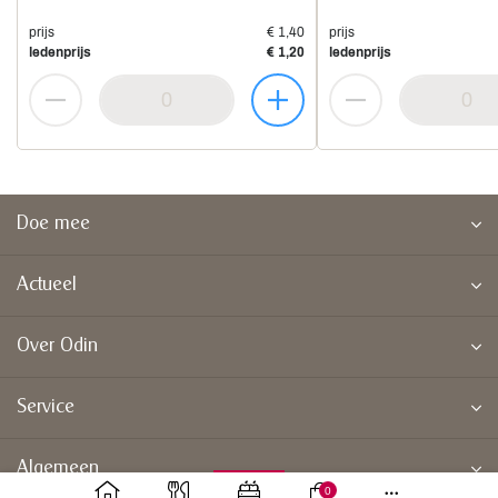
prijs
€ 1,40
prijs
ledenprijs
€ 1,20
ledenprijs
Doe mee
Actueel
Over Odin
Service
Algemeen
0