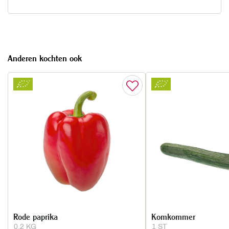
Anderen kochten ook
Rode paprika
Komkommer
0.2 KG
1 ST