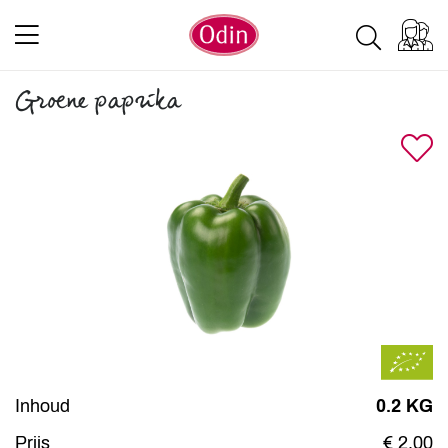
Groene paprika
Inhoud
0.2 KG
Prijs
€ 2,00