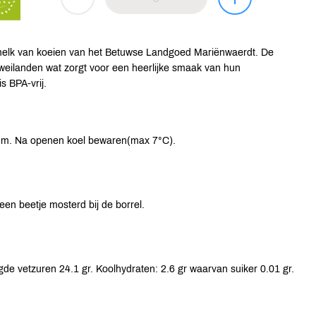
melk van koeien van het Betuwse Landgoed Mariënwaerdt. De
weilanden wat zorgt voor een heerlijke smaak van hun
 BPA-vrij.
tum. Na openen koel bewaren(max 7°C).
een beetje mosterd bij de borrel.
de vetzuren 24.1 gr. Koolhydraten: 2.6 gr waarvan suiker 0.01 gr.