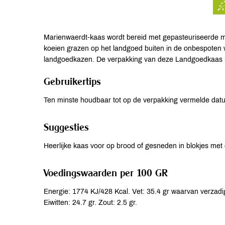
Marienwaerdt-kaas wordt bereid met gepasteuriseerde 
koeien grazen op het landgoed buiten in de onbespoten 
landgoedkazen. De verpakking van deze Landgoedkaas is
Gebruikertips
Ten minste houdbaar tot op de verpakking vermelde da
Suggesties
Heerlijke kaas voor op brood of gesneden in blokjes met 
Voedingswaarden per 100 GR
Energie: 1774 KJ/428 Kcal. Vet: 35.4 gr waarvan verzadig
Eiwitten: 24.7 gr. Zout: 2.5 gr.