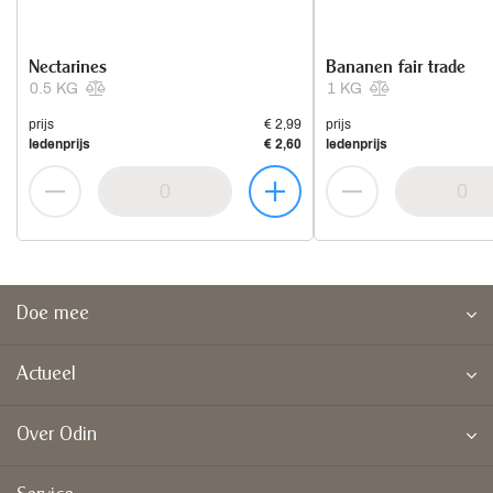
Nectarines
Bananen fair trade
0.5 KG
1 KG
prijs
€ 2,99
prijs
ledenprijs
€ 2,60
ledenprijs
Doe mee
Actueel
Over Odin