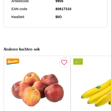
Artikelcode
9905
EAN-code
80617310
Kwaliteit
BIO
Anderen kochten ook