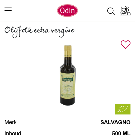
Olijfolie extra vergine
Merk
SALVAGNO
Inhoud
500 ML