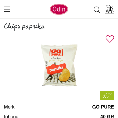
Chips paprika
Merk
GO PURE
Inhoud
40 GR