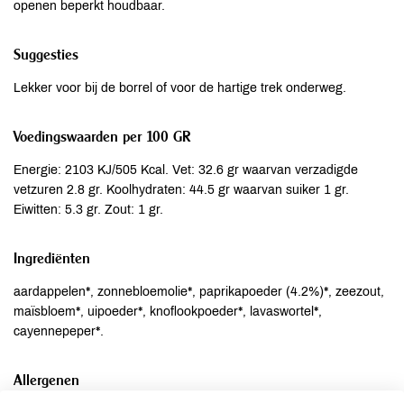
openen beperkt houdbaar.
Suggesties
Lekker voor bij de borrel of voor de hartige trek onderweg.
Voedingswaarden per 100 GR
Energie: 2103 KJ/505 Kcal. Vet: 32.6 gr waarvan verzadigde
vetzuren 2.8 gr. Koolhydraten: 44.5 gr waarvan suiker 1 gr.
Eiwitten: 5.3 gr. Zout: 1 gr.
Ingrediënten
aardappelen*, zonnebloemolie*, paprikapoeder (4.2%)*, zeezout,
maïsbloem*, uipoeder*, knoflookpoeder*, lavaswortel*,
cayennepeper*.
Allergenen