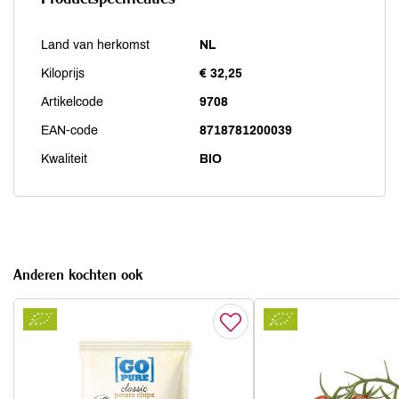
Land van herkomst
NL
Kiloprijs
€ 32,25
Artikelcode
9708
EAN-code
8718781200039
Kwaliteit
BIO
Anderen kochten ook