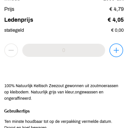
Prijs
€ 4,79
Ledenprijs
€ 4,05
statiegeld
€ 0,00
100% Natuurlijk Keltisch Zeezout gewonnen uit zoutmoerassen
op kleibodem. Natuurlijk grijs van kleur,ongewassen en
ongeraffineerd.
Gebruikertips
Ten minste houdbaar tot op de verpakking vermelde datum.
Droog en koel bewaren.