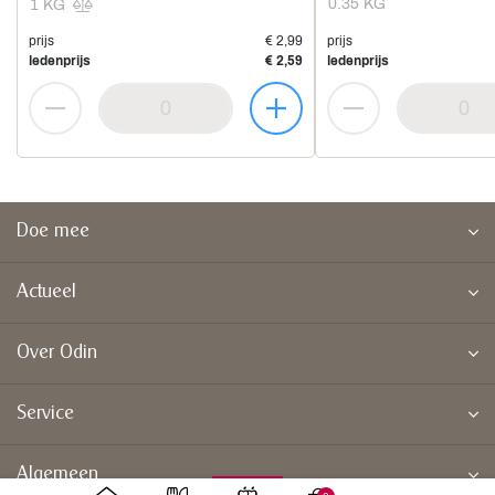
0.35 KG
1 KG
prijs
€ 2,99
prijs
ledenprijs
€ 2,59
ledenprijs
Doe mee
Actueel
Over Odin
Service
Algemeen