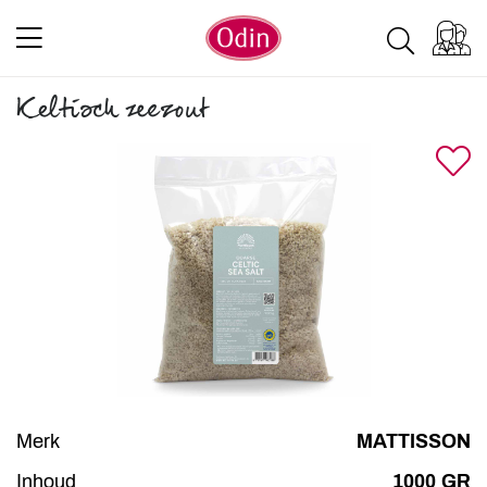
Keltisch zeezout
Merk
MATTISSON
Inhoud
1000 GR