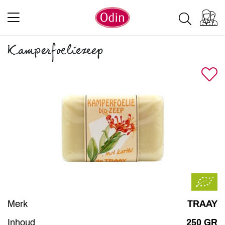
Kamperfoeliezeep
Merk
TRAAY
Inhoud
250 GR