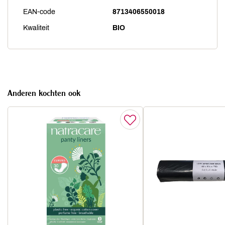
EAN-code
8713406550018
Kwaliteit
BIO
Anderen kochten ook