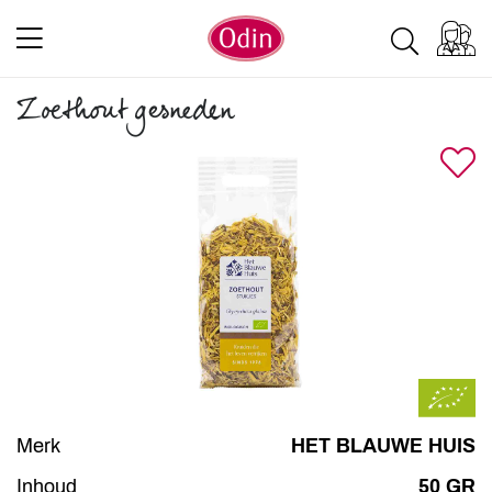
Zoethout gesneden
Merk
HET BLAUWE HUIS
Inhoud
50 GR