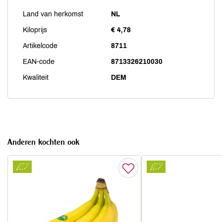
Land van herkomst
NL
Kiloprijs
€ 4,78
Artikelcode
8711
EAN-code
8713326210030
Kwaliteit
DEM
Anderen kochten ook