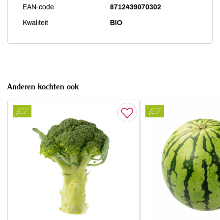
EAN-code
8712439070302
Kwaliteit
BIO
Anderen kochten ook