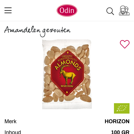
Amandelen gezouten
Merk
HORIZON
Inhoud
100 GR