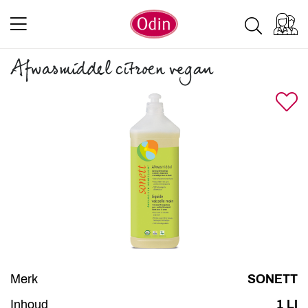
Afwasmiddel citroen vegan
Merk
SONETT
Inhoud
1 LI