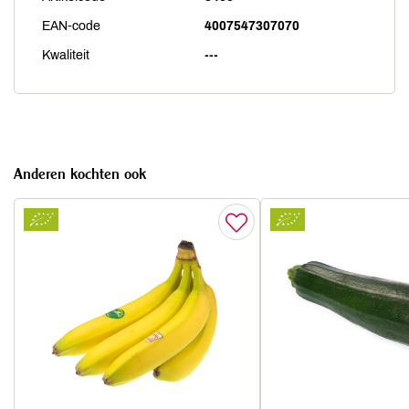
EAN-code
4007547307070
Kwaliteit
---
Anderen kochten ook