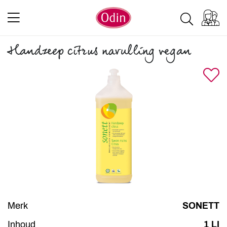
Handzeep citrus navulling vegan
Merk
SONETT
Inhoud
1 LI