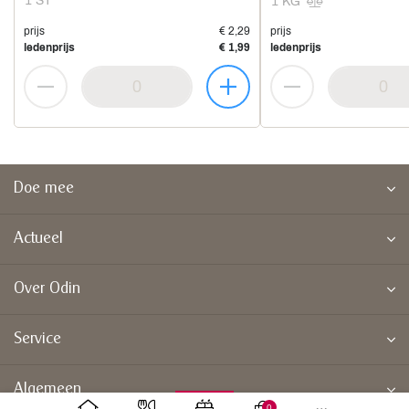
1 ST
1 KG
prijs
€ 2,29
prijs
ledenprijs
€ 1,99
ledenprijs
Doe mee
Actueel
Over Odin
Service
Algemeen
0