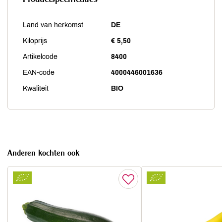
Land van herkomst
DE
Kiloprijs
€ 5,50
Artikelcode
8400
EAN-code
4000446001636
Kwaliteit
BIO
Anderen kochten ook