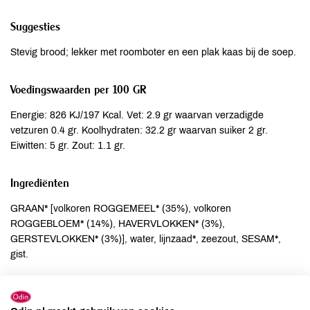
Suggesties
Stevig brood; lekker met roomboter en een plak kaas bij de soep.
Voedingswaarden per 100 GR
Energie: 826 KJ/197 Kcal. Vet: 2.9 gr waarvan verzadigde
vetzuren 0.4 gr. Koolhydraten: 32.2 gr waarvan suiker 2 gr.
Eiwitten: 5 gr. Zout: 1.1 gr.
Ingrediënten
GRAAN* [volkoren ROGGEMEEL* (35%), volkoren
ROGGEBLOEM* (14%), HAVERVLOKKEN* (3%),
GERSTEVLOKKEN* (3%)], water, lijnzaad*, zeezout, SESAM*,
gist.
Allergenen