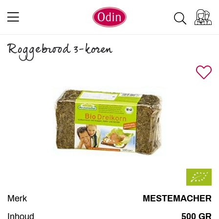
Roggebrood 3-koren
Merk
MESTEMACHER
Inhoud
500 GR