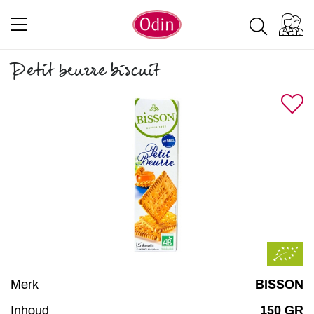
Petit beurre biscuit
Merk
BISSON
Inhoud
150 GR