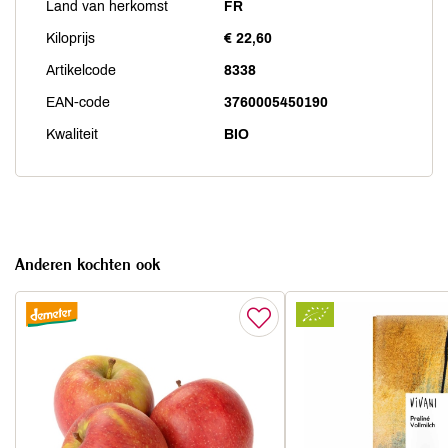
Land van herkomst
FR
Kiloprijs
€ 22,60
Artikelcode
8338
EAN-code
3760005450190
Kwaliteit
BIO
Anderen kochten ook