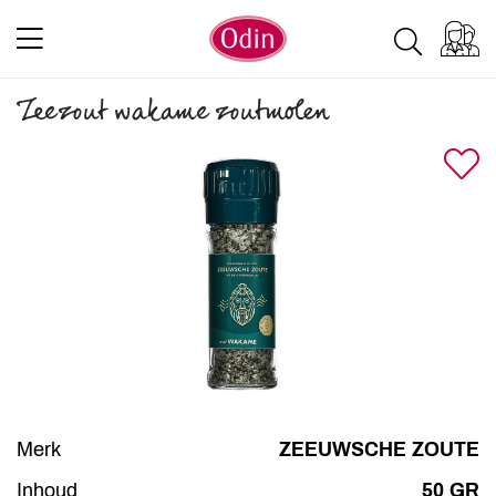
Zeezout wakame zoutmolen
Merk
ZEEUWSCHE ZOUTE
Inhoud
50 GR