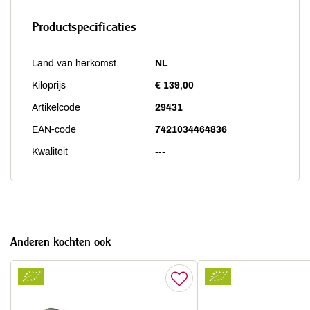
Productspecificaties
Land van herkomst
NL
Kiloprijs
€ 139,00
Artikelcode
29431
EAN-code
7421034464836
Kwaliteit
---
Anderen kochten ook