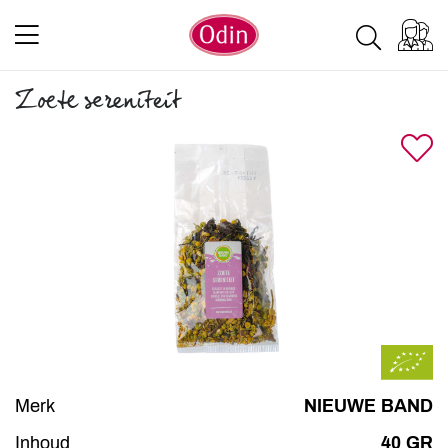
Zoete sereniteit
Merk
NIEUWE BAND
Inhoud
40 GR