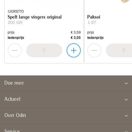
GIORIETTO
Spelt lange vingers original
Paksoi
200 GR
1 ST
prijs
€ 3,59
prijs
ledenprijs
€ 3,05
ledenprijs
Doe mee
Actueel
Over Odin
Service