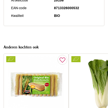
Artikelcode
29106
EAN-code
8713326000532
Kwaliteit
BIO
Anderen kochten ook