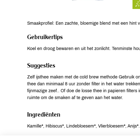
Smaakprofiel: Een zachte, bloemige blend met een hint v
Gebruikertips
Koel en droog bewaren en uit het zonlicht. Tenminste h
Suggesties
Zelf ijsthee maken met de cold brew methode Gebruik onge
thee dan minimaal 8 uur zonder filter in het water trekk
fijnmazige zeef.. Of doe de losse thee in papieren filters
ruimte om de smaken af te geven aan het water.
Ingrediënten
Kamille*, Hibiscus*, Lindebloesem*, Vlierbloesem*, Anijs*.