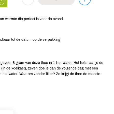
an warmte die perfect is voor de avond.
oudbaar tot de datum op de verpakking
veer 8 gram van deze thee in 1 liter water. Het liefst laat je de
en (in de koelkast), zeven doe je dan de volgende dag met een
 in het water. Waarom zonder filter? Zo krijgt de thee de meeste