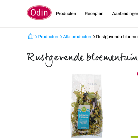
Producten
Recepten
Aanbiedinge
Producten
Alle producten
Rustgevende bloeme
Rustgevende bloementui