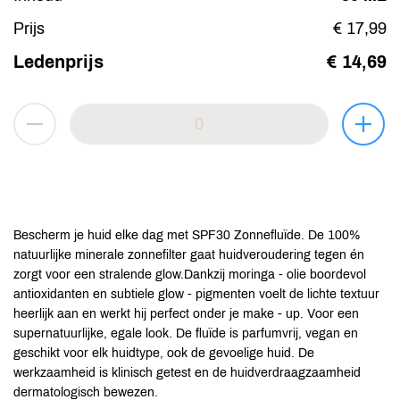
Prijs
€ 17,99
Ledenprijs
€ 14,69
Bescherm je huid elke dag met SPF30 Zonnefluïde. De 100%
natuurlijke minerale zonnefilter gaat huidveroudering tegen én
zorgt voor een stralende glow.Dankzij moringa - olie boordevol
antioxidanten en subtiele glow - pigmenten voelt de lichte textuur
heerlijk aan en werkt hij perfect onder je make - up. Voor een
supernatuurlijke, egale look. De fluïde is parfumvrij, vegan en
geschikt voor elk huidtype, ook de gevoelige huid. De
werkzaamheid is klinisch getest en de huidverdraagzaamheid
dermatologisch bewezen.