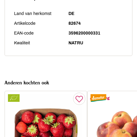
Land van herkomst
DE
Artikelcode
82674
EAN-code
3596200000331
Kwaliteit
NATRU
Anderen kochten ook
Aanbieding